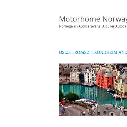
Motorhome Norwa
Noruega en Autocaravana: Alquiler Autoc
OSLO, TROMSØ, TRONDHEIM AN