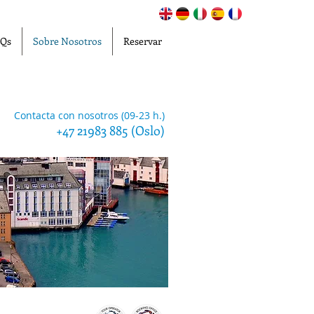
Qs
Sobre Nosotros
Reservar
Contacta con nosotros (09-23 h.)
+47 21983 885 (Oslo)