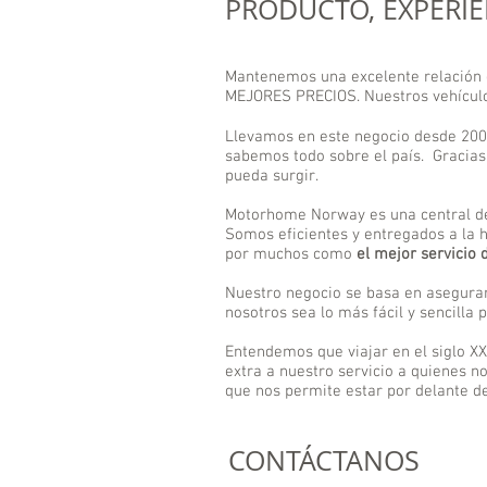
PRODUCTO, EXPERIEN
Mantenemos una excelente relación c
MEJORES PRECIOS. Nuestros vehículo
Llevamos en este negocio desde 200
sabemos todo sobre el país. Gracias
pueda surgir.
Motorhome Norway es una central de r
Somos eficientes y entregados a la 
por muchos como
el mejor servicio 
Nuestro negocio se basa en asegurar 
nosotros sea lo más fácil y sencilla p
Entendemos que viajar en el siglo X
extra a nuestro servicio a quienes n
que nos permite estar por delante d
CONTÁCTANOS