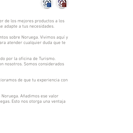
r de los mejores productos a los
e adapte a tus necesidades.
ntos sobre Noruega. Vivimos aquí y
ara atender cualquier duda que te
o por la oficina de Turismo.
con nosotros. Somos considerados
rcioramos de que tu experiencia con
s Noruega. Añadimos ese valor
uegas. Esto nos otorga una ventaja