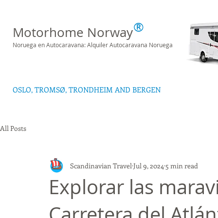
®
Motorhome Norway
Noruega en Autocaravana: Alquiler Autocaravana Noruega
OSLO, TROMSØ, TRONDHEIM AND BERGEN
All Posts
Scandinavian Travel
Jul 9, 2024
5 min read
Explorar las maravi
Carretera del Atlá