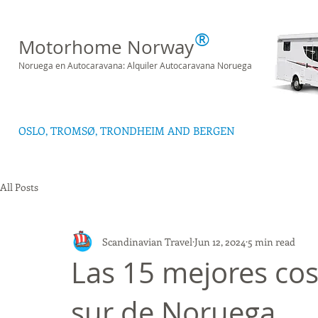
®
Motorhome Norway
Noruega en Autocaravana: Alquiler Autocaravana Noruega
OSLO, TROMSØ, TRONDHEIM AND BERGEN
All Posts
Scandinavian Travel
Jun 12, 2024
5 min read
Las 15 mejores cos
sur de Noruega