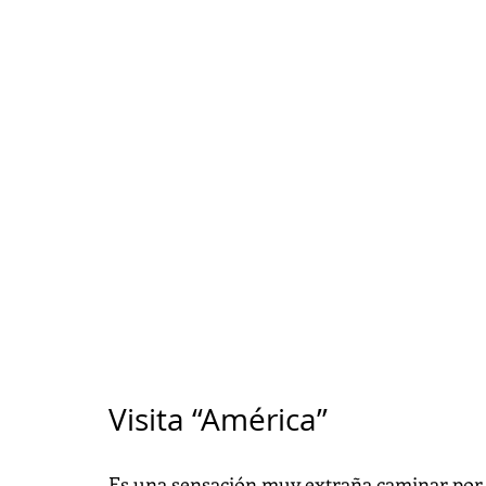
Visita “América”
Es una sensación muy extraña caminar por e