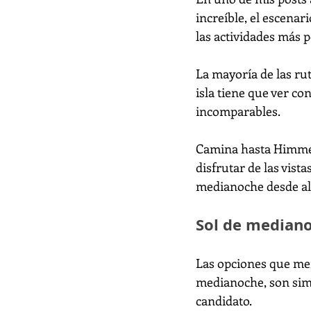
increíble, el escena
las actividades más p
La mayoría de las ru
isla tiene que ver co
incomparables.
Camina hasta Himmelt
disfrutar de las vist
medianoche desde allí
Sol de mediano
Las opciones que men
medianoche, son simp
candidato.