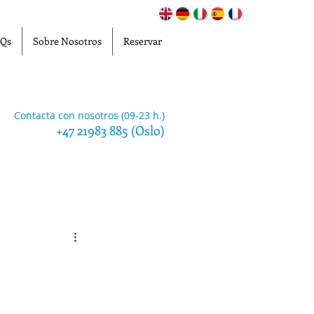
Qs
Sobre Nosotros
Reservar
Contacta con nosotros (09-23 h.)
+47 21983 885 (Oslo)