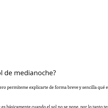
ol de medianoche?
ro permíteme explicarte de forma breve y sencilla qué es
 es básicamente cuando el sol no se pone, por lo tanto t