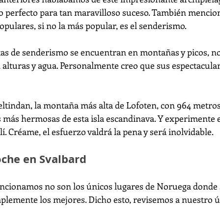
rio perfecto para tan maravilloso suceso. También mencio
opulares, si no la más popular, es el senderismo. 
tas de senderismo se encuentran en montañas y picos, no
n alturas y agua. Personalmente creo que sus espectacular
indan, la montaña más alta de Lofoten, con 964 metros,
as más hermosas de esta isla escandinava. Y experimente el
. Créame, el esfuerzo valdrá la pena y será inolvidable.
che en Svalbard
cionamos no son los únicos lugares de Noruega donde se
lemente los mejores. Dicho esto, revisemos a nuestro ú