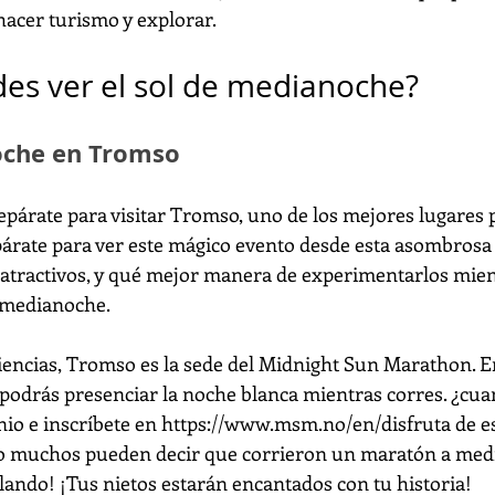
acer turismo y explorar.
es ver el sol de medianoche?
oche en Tromso
epárate para visitar Tromso, uno de los mejores lugares pa
árate para ver este mágico evento desde esta asombrosa
atractivos, y qué mejor manera de experimentarlos mien
e medianoche.
encias, Tromso es la sede del Midnight Sun Marathon. En
 podrás presenciar la noche blanca mientras corres. ¿cuan
io e inscríbete en 
https://www.msm.no/en/disfruta
 de e
no muchos pueden decir que corrieron un maratón a med
illando! ¡Tus nietos estarán encantados con tu historia!