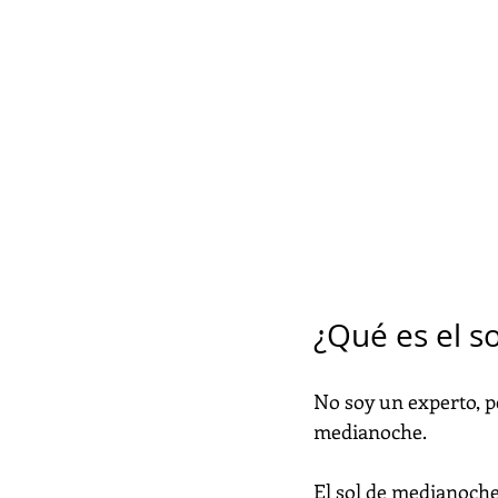
¿Qué es el s
No soy un experto, pe
medianoche.
El sol de medianoche