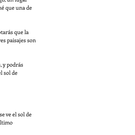
né que una de 
tarás que la 
es paisajes son 
 y podrás 
 sol de 
 ve el sol de 
ltimo 