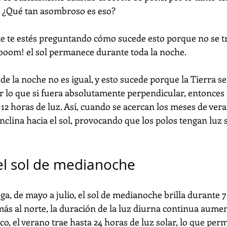
. ¿Qué tan asombroso es eso?
te estés preguntando cómo sucede esto porque no se tra
¡boom! el sol permanece durante toda la noche.
 de la noche no es igual, y esto sucede porque la Tierra se
por lo que si fuera absolutamente perpendicular, entonces
12 horas de luz. Así, cuando se acercan los meses de veran
nclina hacia el sol, provocando que los polos tengan luz s
el sol de medianoche
a, de mayo a julio, el sol de medianoche brilla durante 76
más al norte, la duración de la luz diurna continua aumen
ico, el verano trae hasta 24 horas de luz solar, lo que per