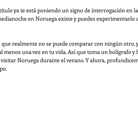
ítulo ya te está poniendo un signo de interrogación en la
e medianoche en Noruega existe y puedes experimentarlo a
 
que realmente no se puede comparar con ningún otro, y 
al menos una vez en tu vida. Así que toma un bolígrafo y 
ra visitar Noruega durante el verano. Y ahora, profundicem
po.