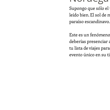
Supongo que sólo el t
leído bien. El sol d
paraíso escandinavo.
Este es un fenómeno 
deberías presenciar 
tu lista de viajes pa
evento único en su ti