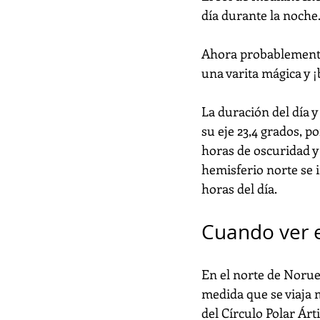
día durante la noche
Ahora probablemente 
una varita mágica y 
La duración del día y
su eje 23,4 grados, 
horas de oscuridad y 
hemisferio norte se i
horas del día.
Cuando ver 
En el norte de Norueg
medida que se viaja 
del Círculo Polar Árt