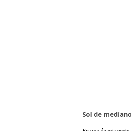
Sol de mediano
En uno de mis posts 