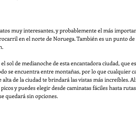
atos muy interesantes, y probablemente el más importan
errocarril en el norte de Noruega. También es un punto de
n.
 el sol de medianoche de esta encantadora ciudad, que es 
do se encuentra entre montañas, por lo que cualquier c
e alta de la ciudad te brindará las vistas más increíbles. A
picos y puedes elegir desde caminatas fáciles hasta ruta
 se quedará sin opciones.