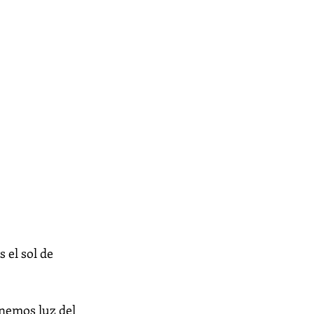
 el sol de 
enemos luz del 