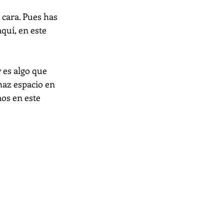
 cara. Pues has 
quí, en este 
es algo que 
haz espacio en 
os en este 