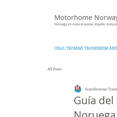
Motorhome Norwa
Noruega en Autocaravana: Alquiler Autoc
OSLO, TROMSØ, TRONDHEIM AN
All Posts
Scandinavian Trave
Guía del
Noruega